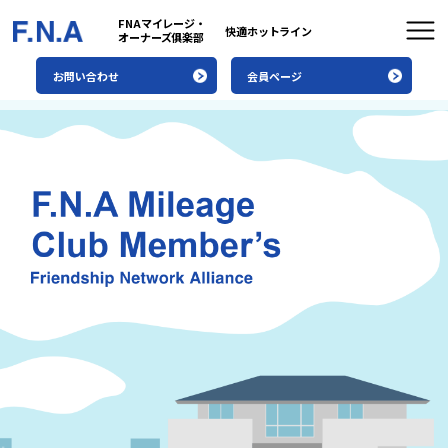
FNAマイレージ・
快適ホットライン
オーナーズ俱楽部
お問い合わせ
会員ページ