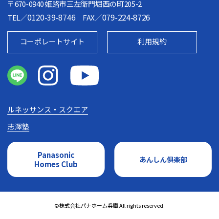
〒670-0940 姫路市三左衛門堀西の町205-2
TEL／
FAX／
コーポレートサイト
利用規約
ルネッサンス・スクエア
志澤塾
Panasonic
あんしん俱楽部
Homes Club
©株式会社パナホーム兵庫 All rights reserved.